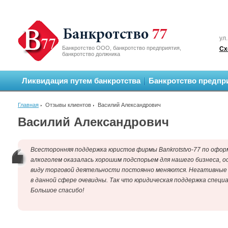
ул.
Банкротство ООО, банкротство предприятия,
Сх
банкротство должника
Ликвидация путем банкротства
Банкротство предпр
Главная
Отзывы клиентов
Василий Александрович
Василий Александрович
Всесторонняя поддержка юристов фирмы Bankrotstvo-77
по офор
алкоголем оказалась хорошим подспорьем для нашего бизнеса, ос
виду торговой деятельности постоянно меняются. Негативные
в данной сфере очевидны. Так что юридическая поддержка специ
Большое спасибо!