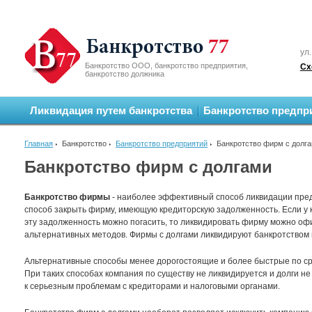
ул.
Банкротство ООО, банкротство предприятия,
Сх
банкротство должника
Ликвидация путем банкротства
Банкротство предпр
Главная
Банкротство
Банкротство предприятий
Банкротство фирм с долг
Банкротство фирм с долгами
Банкротство фирмы
- наиболее эффективный способ ликвидации пред
способ закрыть фирму, имеющую кредиторскую задолженность. Если у 
эту задолженность можно погасить, то ликвидировать фирму можно о
альтернативных методов. Фирмы с долгами ликвидируют банкротством
Альтернативные способы менее дорогостоящие и более быстрые по сро
При таких способах компания по существу не ликвидируется и долги н
к серьезным проблемам с кредиторами и налоговыми органами.