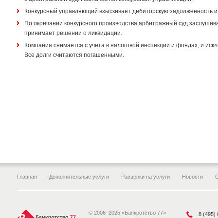
Конкурсный управляющий взыскивает дебиторскую задолженность и
По окончании конкурсного производства арбитражный суд заслушива
принимает решении о ликвидации.
Компания снимается с учета в налоговой инспекции и фондах, и иск
Все долги считаются погашенными.
Главная
Дополнительные услуги
Расценки на услуги
Новости
© 2006–2025 «Банкротство 77»
8 (495)