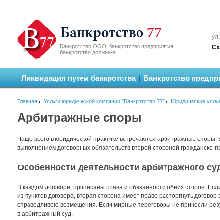
ул.
Банкротство ООО, банкротство предприятия,
Сх
банкротство должника
Ликвидация путем банкротства
Банкротство предпр
Главная
Услуги юридической компании "Банкротство 77"
Юридические услу
Арбитражные споры
Чаще всего в юридической практике встречаются арбитражные споры. 
выполнением договорных обязательств второй стороной гражданско-п
Особенности деятельности арбитражного су
В каждом договоре, прописаны права и обязанности обеих сторон. Есл
из пунктов договора, вторая сторона имеет право расторгнуть договор
справедливого возмещения. Если мирные переговоры не принесли рез
в арбитражный суд.