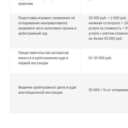
практики
Подготовка искового заявления об
35 000 руб. + 2 000 руб
оспаривании ненормативного
начиная со второго + 1
правового акта налогового органа в
услуги за сложность + 
арбитражный суд
услуги с учетом сложнос
не более 55 000 руб.
Представительство интересов
клиента в арбитражном суде в
От 35 000 руб.
первой инстанции
Ведение арбитражного дела в суде
35 000 + % от оспарив
апелляционной инстанции